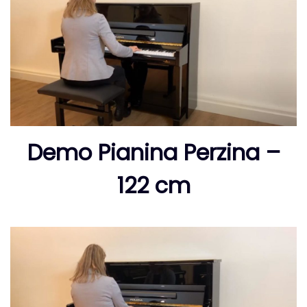
Demo Pianina Perzina –
122 cm