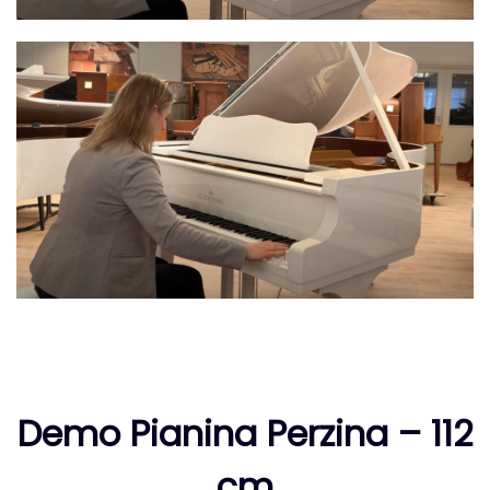
Demo Pianina Perzina – 112
cm