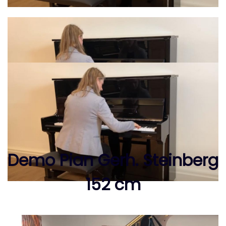
Demo Pian Gerh. Steinberg
152 cm