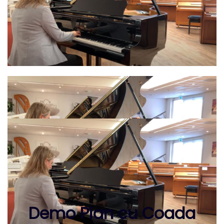
Demo Pian cu Coada