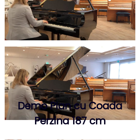
Demo Pian cu Coada
Perzina 187 cm