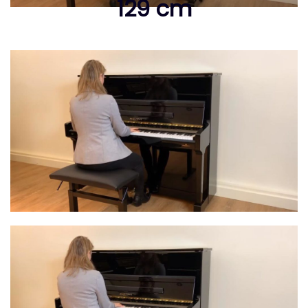
129 cm