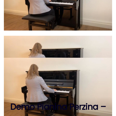
Demo Pianina Perzina –