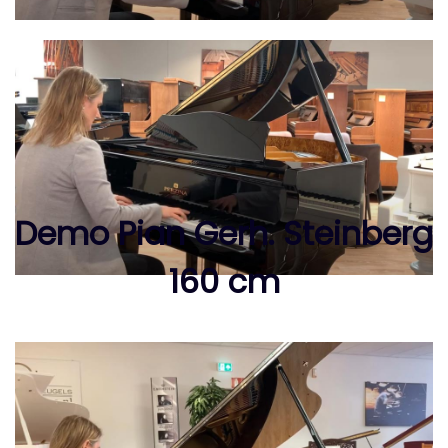
Demo Pian Gerh. Steinberg
160 cm