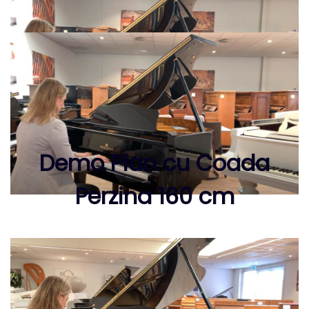
Demo Pian cu Coada
Perzina 160 cm