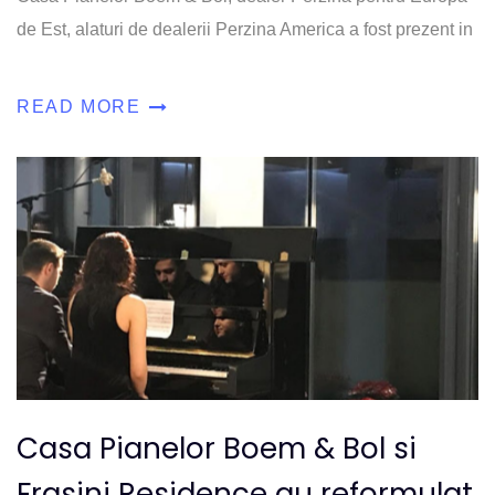
de Est, alaturi de dealerii Perzina America a fost prezent in
READ MORE
Casa Pianelor Boem & Bol si
Frasini Residence au reformulat