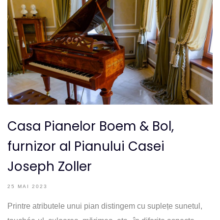
Casa Pianelor Boem & Bol,
furnizor al Pianului Casei
Joseph Zoller
25 MAI 2023
Printre atributele unui pian distingem cu suplețe sunetul,