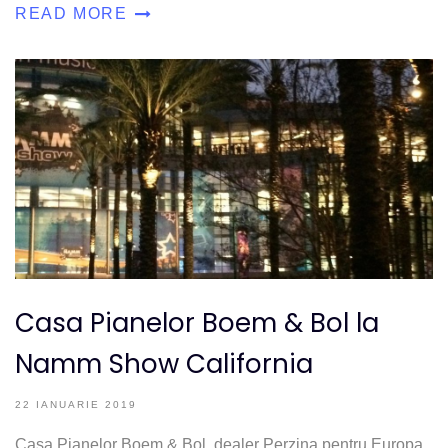
READ MORE
Casa Pianelor Boem & Bol la
Namm Show California
22 IANUARIE 2019
Casa Pianelor Boem & Bol, dealer Perzina pentru Europa