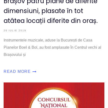
Brașov patru piane de diferite
dimensiuni, plasate în tot
atâtea locații diferite din oraș.
26 IULIE 2019
Instrumentele muzicale, aduse la București de Casa
Pianelor Boel & Bol, au fost amplasate în Centrul vechi al
Brașovului și
READ MORE