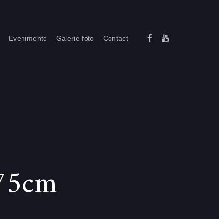
i
Evenimente
Galerie foto
Contact
175cm