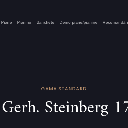
Piane
Pianine
Banchete
Demo piane/pianine
Recomandăr
GAMA STANDARD
 Gerh. Steinberg 